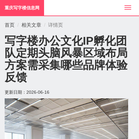
重庆写字楼信息网
切
换
导
首页
相关文章
详情页
航
写字楼办公文化IP孵化团
队定期头脑风暴区域布局
方案需采集哪些品牌体验
反馈
更新日期：
2026-06-16