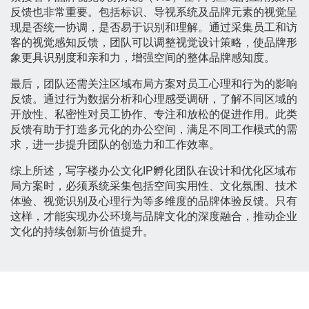
反馈也非常重要。包括标识、导视系统及品牌元素的视觉呈
现是否统一协调，是否易于识别和理解。通过采集员工和访
客的视觉感知反馈，团队可以调整视觉设计策略，使品牌形
象更具识别度和亲和力，增强空间的整体品牌感知度。
最后，团队还需关注区域布局方案对员工心理和行为的影响
反馈。通过行为数据分析和心理感受调研，了解不同区域的
开放性、私密性对员工协作、专注和放松的促进作用。此类
反馈有助于打造多元化的办公空间，满足不同工作模式的需
求，进一步提升团队的创造力和工作效率。
综上所述，写字楼办公文化IP孵化团队在设计和优化区域布
局方案时，必须系统采集包括空间实用性、文化氛围、技术
体验、视觉识别及心理行为等多维度的品牌体验反馈。只有
这样，才能实现办公环境与品牌文化的深度融合，推动企业
文化的持续创新与价值提升。