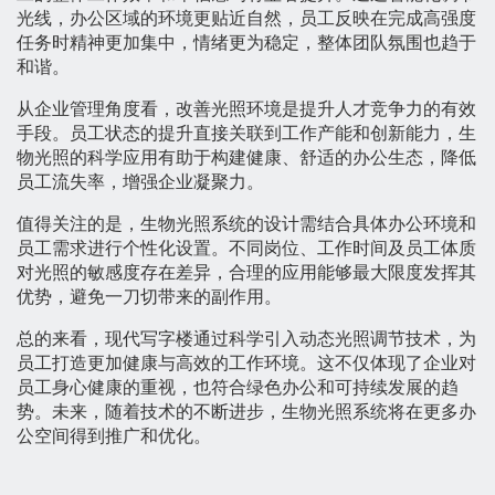
光线，办公区域的环境更贴近自然，员工反映在完成高强度
任务时精神更加集中，情绪更为稳定，整体团队氛围也趋于
和谐。
从企业管理角度看，改善光照环境是提升人才竞争力的有效
手段。员工状态的提升直接关联到工作产能和创新能力，生
物光照的科学应用有助于构建健康、舒适的办公生态，降低
员工流失率，增强企业凝聚力。
值得关注的是，生物光照系统的设计需结合具体办公环境和
员工需求进行个性化设置。不同岗位、工作时间及员工体质
对光照的敏感度存在差异，合理的应用能够最大限度发挥其
优势，避免一刀切带来的副作用。
总的来看，现代写字楼通过科学引入动态光照调节技术，为
员工打造更加健康与高效的工作环境。这不仅体现了企业对
员工身心健康的重视，也符合绿色办公和可持续发展的趋
势。未来，随着技术的不断进步，生物光照系统将在更多办
公空间得到推广和优化。