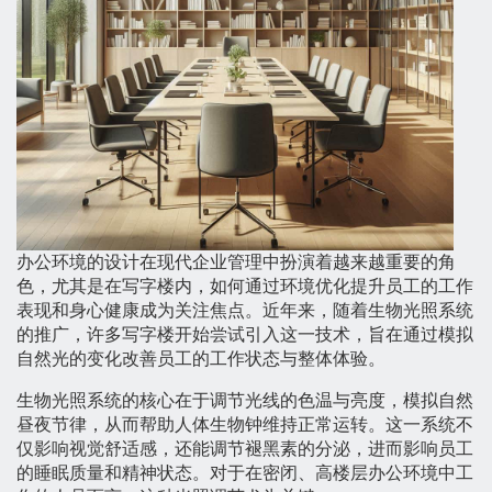
办公环境的设计在现代企业管理中扮演着越来越重要的角
色，尤其是在写字楼内，如何通过环境优化提升员工的工作
表现和身心健康成为关注焦点。近年来，随着生物光照系统
的推广，许多写字楼开始尝试引入这一技术，旨在通过模拟
自然光的变化改善员工的工作状态与整体体验。
生物光照系统的核心在于调节光线的色温与亮度，模拟自然
昼夜节律，从而帮助人体生物钟维持正常运转。这一系统不
仅影响视觉舒适感，还能调节褪黑素的分泌，进而影响员工
的睡眠质量和精神状态。对于在密闭、高楼层办公环境中工