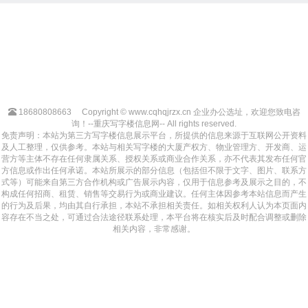
18680808663
Copyright © www.cqhqjrzx.cn 企业办公选址，欢迎您致电咨
询！--重庆写字楼信息网-- All rights reserved.
免责声明：本站为第三方写字楼信息展示平台，所提供的信息来源于互联网公开资料
及人工整理，仅供参考。本站与相关写字楼的大厦产权方、物业管理方、开发商、运
营方等主体不存在任何隶属关系、授权关系或商业合作关系，亦不代表其发布任何官
方信息或作出任何承诺。本站所展示的部分信息（包括但不限于文字、图片、联系方
式等）可能来自第三方合作机构或广告展示内容，仅用于信息参考及展示之目的，不
构成任何招商、租赁、销售等交易行为或商业建议。任何主体因参考本站信息而产生
的行为及后果，均由其自行承担，本站不承担相关责任。如相关权利人认为本页面内
容存在不当之处，可通过合法途径联系处理，本平台将在核实后及时配合调整或删除
相关内容，非常感谢。