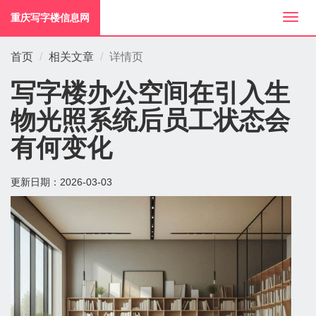
重庆写字楼信息网
切
换
导
首页
相关文章
详情页
航
写字楼办公空间在引入生
物光照系统后员工状态会
有何变化
更新日期：
2026-03-03