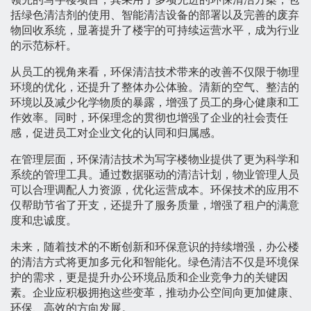
括绿色清洁剂的使用、智能清洁设备的部署以及完善的废弃
物回收系统，显著提升了楼宇的可持续运营水平，成为行业
的示范标杆。
从员工的视角来看，环保清洁技术带来的改善不仅限于物理
环境的优化，还提升了整体办公体验。清新的空气、整洁的
环境以及减少化学物质的暴露，增强了员工的身心健康和工
作效率。同时，环保理念的贯彻也增强了企业的社会责任
感，促进员工对企业文化的认同和归属感。
在管理层面，环保清洁技术为写字楼物业提供了更为科学和
系统的管理工具。通过数据驱动的清洁计划，物业管理人员
可以合理调配人力资源，优化运营成本。环保技术的应用不
仅帮助节省了开支，还提升了服务质量，增强了租户的满意
度和忠诚度。
未来，随着技术的不断创新和环保意识的持续增强，办公楼
的清洁方式将更加多元化和智能化。绿色清洁不仅是环境保
护的需求，更是提升办公环境品质和企业竞争力的关键因
素。企业应积极拥抱这些变革，推动办公空间向更加健康、
环保、高效的方向发展。