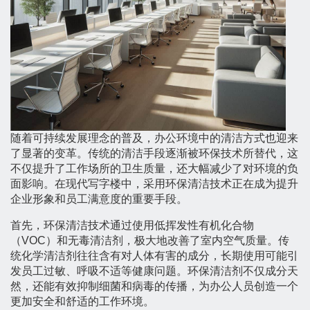
随着可持续发展理念的普及，办公环境中的清洁方式也迎来
了显著的变革。传统的清洁手段逐渐被环保技术所替代，这
不仅提升了工作场所的卫生质量，还大幅减少了对环境的负
面影响。在现代写字楼中，采用环保清洁技术正在成为提升
企业形象和员工满意度的重要手段。
首先，环保清洁技术通过使用低挥发性有机化合物
（VOC）和无毒清洁剂，极大地改善了室内空气质量。传
统化学清洁剂往往含有对人体有害的成分，长期使用可能引
发员工过敏、呼吸不适等健康问题。环保清洁剂不仅成分天
然，还能有效抑制细菌和病毒的传播，为办公人员创造一个
更加安全和舒适的工作环境。