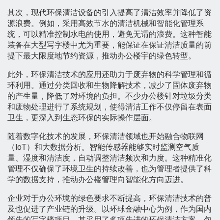
其次，现代环保清洁设备的引入提高了清洁效率并降低了资
源浪费。例如，采用高效节水的清洁机械和智能化管理系
统，可以精准控制水电的使用，避免无谓的浪费。这种智能
装备在大型写字楼中尤为重要，能保证在保证清洁质量的前
提下最大限度地节约资源，推动办公楼宇的绿色转型。
此外，环保清洁技术的应用还助力于废弃物的科学管理和循
环利用。通过分类回收和生物降解技术，减少了固体废弃物
的产生量，降低了对环境的负担。不少办公楼针对垃圾分类
和废物处理进行了系统规划，使得清洁工作不仅停留在表面
卫生，更深入到生态环保的实际操作层面。
随着数字化技术的发展，环保清洁领域也开始融合物联网
（IoT）和大数据分析。智能传感器能够实时监测空气质
量、湿度和清洁度，自动调整清洁频次和力度。这种精准化
管理不仅确保了环境卫生的持续改善，也为管理者提供了科
学的数据支持，推动办公楼管理向智能化方向迈进。
企业对于办公环境的绿色要求不断提高，环保清洁技术的普
及也促进了产业链的升级。以环球金融中心为例，作为国内
领先的写字楼项目，其采用了多项先进的环保清洁方案，包