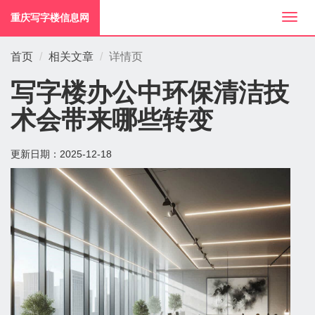
重庆写字楼信息网
切
换
导
首页
相关文章
详情页
航
写字楼办公中环保清洁技
术会带来哪些转变
更新日期：
2025-12-18