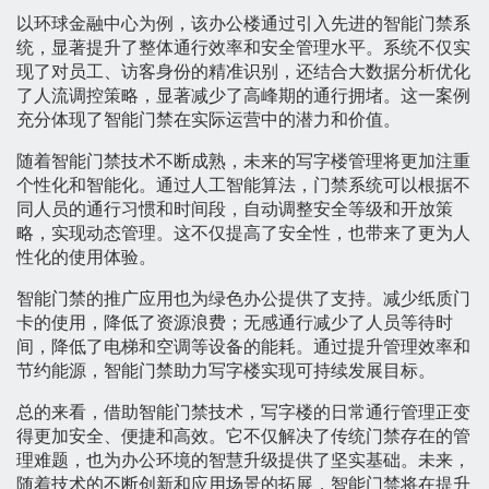
以环球金融中心为例，该办公楼通过引入先进的智能门禁系
统，显著提升了整体通行效率和安全管理水平。系统不仅实
现了对员工、访客身份的精准识别，还结合大数据分析优化
了人流调控策略，显著减少了高峰期的通行拥堵。这一案例
充分体现了智能门禁在实际运营中的潜力和价值。
随着智能门禁技术不断成熟，未来的写字楼管理将更加注重
个性化和智能化。通过人工智能算法，门禁系统可以根据不
同人员的通行习惯和时间段，自动调整安全等级和开放策
略，实现动态管理。这不仅提高了安全性，也带来了更为人
性化的使用体验。
智能门禁的推广应用也为绿色办公提供了支持。减少纸质门
卡的使用，降低了资源浪费；无感通行减少了人员等待时
间，降低了电梯和空调等设备的能耗。通过提升管理效率和
节约能源，智能门禁助力写字楼实现可持续发展目标。
总的来看，借助智能门禁技术，写字楼的日常通行管理正变
得更加安全、便捷和高效。它不仅解决了传统门禁存在的管
理难题，也为办公环境的智慧升级提供了坚实基础。未来，
随着技术的不断创新和应用场景的拓展，智能门禁将在提升