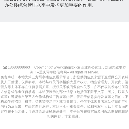
办公楼综合管理水平中发挥更加重要的作用。
18680808663
Copyright © www.cqhqjrzx.cn 企业办公选址，欢迎您致电咨
询！--重庆写字楼信息网-- All rights reserved.
免责声明：本站为第三方写字楼信息展示平台，所提供的信息来源于互联网公开资料
及人工整理，仅供参考。本站与相关写字楼的大厦产权方、物业管理方、开发商、运
营方等主体不存在任何隶属关系、授权关系或商业合作关系，亦不代表其发布任何官
方信息或作出任何承诺。本站所展示的部分信息（包括但不限于文字、图片、联系方
式等）可能来自第三方合作机构或广告展示内容，仅用于信息参考及展示之目的，不
构成任何招商、租赁、销售等交易行为或商业建议。任何主体因参考本站信息而产生
的行为及后果，均由其自行承担，本站不承担相关责任。如相关权利人认为本页面内
容存在不当之处，可通过合法途径联系处理，本平台将在核实后及时配合调整或删除
相关内容，非常感谢。