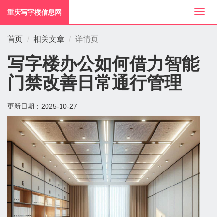
重庆写字楼信息网
切
换
导
首页
相关文章
详情页
航
写字楼办公如何借力智能
门禁改善日常通行管理
更新日期：
2025-10-27