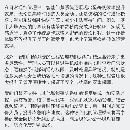
在日常通行管理中，智能门禁系统还展现出显著的效率提升
效果。无论是高峰时段的人员流动，还是访客的临时通行授
权，智能系统都能快速响应，减少排队等待时间。例如，基
于人脸识别的门禁设备能够在数秒内完成身份验证，实现无
感通行，避免了传统刷卡或输入密码的繁琐过程。这一便捷
体验不仅提升了员工的满意度，也优化了写字楼的整体运营
效率。
此外，智能门禁系统的远程管理功能为写字楼运营带来了更
多灵活性。管理人员可以通过手机或电脑端实时查看门禁状
态，远程授予或撤销通行权限，及时处理异常情况。特别是
在多人异地办公或访客临时增加的情况下，这种远程管理极
大提升了管理便捷性，保证了安全与效率的双重保障。
智能门禁还支持与其他智能建筑系统的深度集成，如安防监
控、消防报警、楼宇自动化等，实现多系统联动管理。结合
视频监控，门禁异常时能够自动触发警报，第一时间通知安
保人员，提升应急响应速度。这种综合化的管理模式将写字
楼的安全防护提升到新的高度，满足现代办公环境对智能
化、综合化管理的需求。